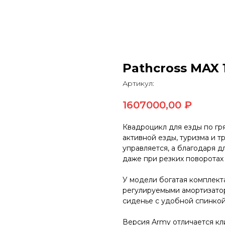
Pathcross MAX 
Артикул:
1607000,00
₽
Квадроцикл для езды по гр
активной езды, туризма и т
управляется, а благодаря 
даже при резких поворотах 
У модели богатая комплекта
регулируемыми амортизато
сиденье с удобной спинкой
Версия Army отличается к