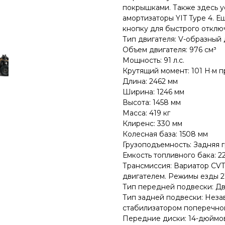
покрышками. Также здесь у
амортизаторы YIT Type 4. 
кнопку для быстрого отклю
Тип двигателя: V-образный
Объем двигателя: 976 см³
Мощность: 91 л.с.
Крутящий момент: 101 Н·м п
Длина: 2462 мм
Ширина: 1246 мм
Высота: 1458 мм
Масса: 419 кг
Клиренс: 330 мм
Колесная база: 1508 мм
Грузоподъемность: Задняя 
Емкость топливного бака: 22
Трансмиссия: Вариатор CVTec
двигателем. Режимы езды 
Тип передней подвески: Дв
Тип задней подвески: Неза
стабилизатором поперечно
Передние диски: 14-дюймо