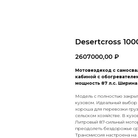
Desertcross 10
2607000,00
₽
Мотовездеход с самосва
кабиной с обогревателем
мощность 87 л.с. Ширина
Модель с полностью закры
кузовом. Идеальный выбор 
хороша для перевозки груз
сельском хозяйстве. В кузо
Литровый 87-сильный мотор
преодолеть бездорожье ср
Трансмиссия настроена на 