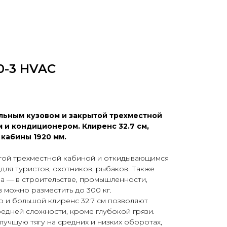
00-3 HVAC
льным кузовом и закрытой трехместной
 и кондиционером. Клиренс 32.7 см,
 кабины 1920 мм.
той трехместной кабиной и откидывающимся
для туристов, охотников, рыбаков. Также
а — в строительстве, промышленности,
в можно разместить до 300 кг.
 и большой клиренс 32.7 см позволяют
едней сложности, кроме глубокой грязи.
лучшую тягу на средних и низких оборотах,