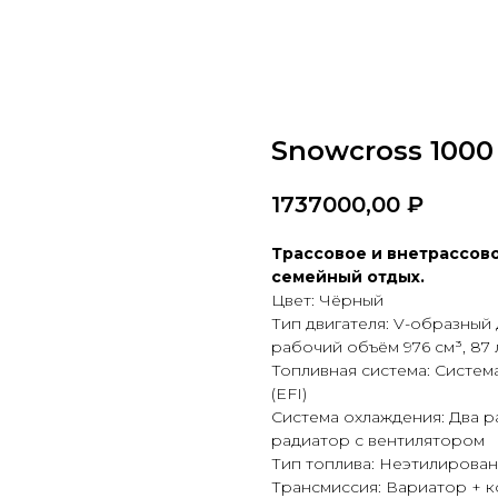
Snowcross 1000
1737000,00
₽
Трассовое и внетрассово
семейный отдых.
Цвет: Чёрный
Тип двигателя: V-образный
рабочий объём 976 см³, 87 л
Топливная система: Систем
(EFI)
Система охлаждения: Два р
радиатор с вентилятором
Тип топлива: Неэтилирова
Трансмиссия: Вариатор + 