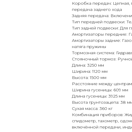
Коробка передач: Цепная,
передача заднего хода
Задняя передача: Включени
Тип передней подвески: Т
Тип задней подвески: Для 
Амортизаторы передние: Г
Амортизаторы задние: Газ
натяга пружины
Тормозная система: Гидрав
Стояночный тормоз: Ручно
Длина: 3250 мм
Ширина: 1120 мм
Высота: 1500 мм
Расстояние между центрам
Ширина гусеницы: 609 мм
Длина гусеницы: 3925 мм
Высота грунтозацепа: 38 м
Сухая масса: 360 кг
Комбинация приборов: Жид
спидометр, тахометр, одом
включённой передачи, инд